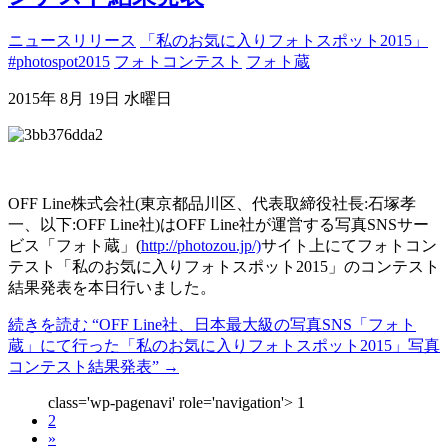
ニュースリリース
「私のお気に入りフォトスポット2015」
#photospot2015
フォトコンテスト
フォト蔵
2015年 8月 19日 水曜日
OFF Line株式会社(東京都品川区、代表取締役社長:石塚孝
一、以下:OFF Line社)はOFF Line社が運営する写真SNSサー
ビス「フォト蔵」(
http://photozou.jp/)
サイト上にてフォトコン
テスト「私のお気に入りフォトスポット2015」のコンテスト
結果発表を本日行いました。
続きを読む
“OFF Line社、日本最大級の写真SNS「フォト
蔵」にて行った「私のお気に入りフォトスポット2015」写真
コンテスト結果発表”
→
class='wp-pagenavi' role='navigation'>
1
2
»