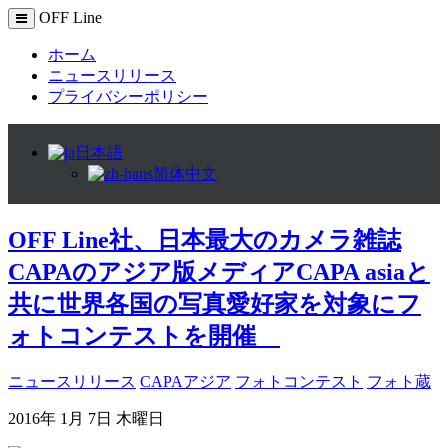
OFF Line
ホーム
ニュースリリース
プライバシーポリシー
日本語
简体中文
OFF Line社、日本最大のカメラ雑誌
CAPAのアジア版メディアCAPA asiaと
共に世界各国の写真愛好家を対象にフ
ォトコンテストを開催
ニュースリリース
CAPAアジア
フォトコンテスト
フォト蔵
2016年 1月 7日 木曜日