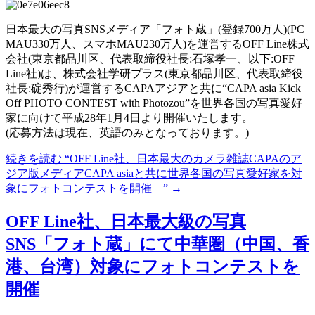
日本最大の写真SNSメディア「フォト蔵」(登録700万人)(PC
MAU330万人、スマホMAU230万人)を運営するOFF Line株式
会社(東京都品川区、代表取締役社長:石塚孝一、以下:OFF
Line社)は、株式会社学研プラス(東京都品川区、代表取締役
社長:碇秀行)が運営するCAPAアジアと共に“CAPA asia Kick
Off PHOTO CONTEST with Photozou”を世界各国の写真愛好
家に向けて平成28年1月4日より開催いたします。
(応募方法は現在、英語のみとなっております。)
続きを読む
“OFF Line社、日本最大のカメラ雑誌CAPAのア
ジア版メディアCAPA asiaと共に世界各国の写真愛好家を対
象にフォトコンテストを開催 ”
→
OFF Line社、日本最大級の写真
SNS「フォト蔵」にて中華圏（中国、香
港、台湾）対象にフォトコンテストを
開催