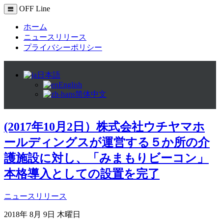
OFF Line
ホーム
ニュースリリース
プライバシーポリシー
日本語
English
简体中文
(2017年10月2日）株式会社ウチヤマホ
ールディングスが運営する５か所の介
護施設に対し、「みまもりビーコン」
本格導入としての設置を完了
ニュースリリース
2018年 8月 9日 木曜日