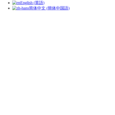
English
(
英語
)
简体中文
(
簡体中国語
)