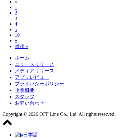
«
1
2
3
4
5
10
»
最後 »
ホーム
ニュースリリース
メディアリリース
アプリレビュー
プライバシーポリシー
企業概要
スタッフ
お問い合わせ
Copyright © 2026 OFF Line Co., Ltd. All rights reserved.
日本語