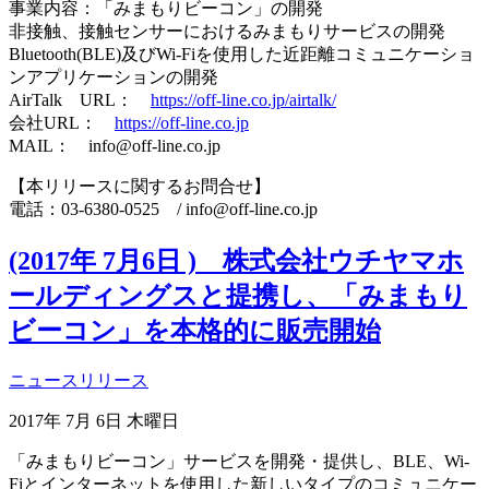
事業内容：「みまもりビーコン」の開発
非接触、接触センサーにおけるみまもりサービスの開発
Bluetooth(BLE)及びWi-Fiを使用した近距離コミュニケーショ
ンアプリケーションの開発
AirTalk URL：
https://off-line.co.jp/airtalk/
会社URL：
https://off-line.co.jp
MAIL： info@off-line.co.jp
【本リリースに関するお問合せ】
電話：03-6380-0525 / info@off-line.co.jp
(2017年 7月6日 ) 株式会社ウチヤマホ
ールディングスと提携し、「みまもり
ビーコン」を本格的に販売開始
ニュースリリース
2017年 7月 6日 木曜日
「みまもりビーコン」サービスを開発・提供し、BLE、Wi-
Fiとインターネットを使用した新しいタイプのコミュニケー