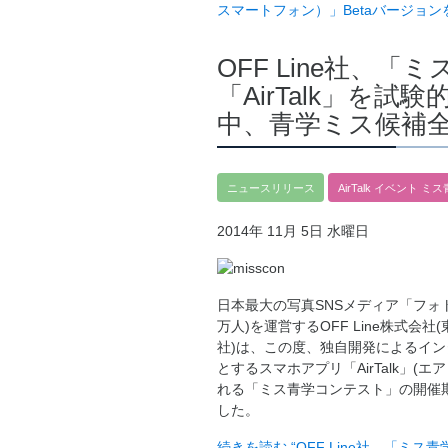
スマートフォン）」Betaバージョン
OFF Line社、
「AirTalk」を
中、青学ミス候補
ニュースリリース
AirTalk
イベント
ミス
2014年 11月 5日 水曜日
日本最大の写真SNSメディア「フォト
万人)を運営するOFF Line株式会社
社)は、この度、独自開発によるイ
とするスマホアプリ「AirTalk」(
れる「ミス青学コンテスト」の開催
した。
続きを読む
“OFF Line社、「ミ