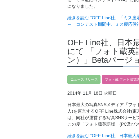
になりました。
続きを読む
“OFF Line社、「ミス
～ コンテスト期間中、ミス慶応候
OFF Line社、
にて 「フォト蔵英
ン）」Betaバー
ニュースリリース
フォト蔵
フォト蔵英
2014年 11月 18日 火曜日
日本最大の写真SNSメディア「フォト蔵」
人)を運営するOFF Line株式会社(
は、同社が運営する写真SNSサービ
この度「フォト蔵英語版」(PC及びス
続きを読む
“OFF Line社、日本