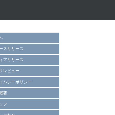
ム
ースリリース
ィアリリース
リレビュー
イバシーポリシー
概要
ッフ